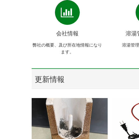
会社情報
溶湯
弊社の概要、及び所在地情報になり
溶湯管
ます。
更新情報